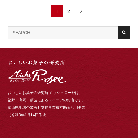
1
2

おいしいお菓子の研究所 ミッシュローゼは、
福野、高岡、砺波にあるスイーツのお店です。
富山県地域企業再起支援事業費補助金活用事業
（令和3年1月14日作成）