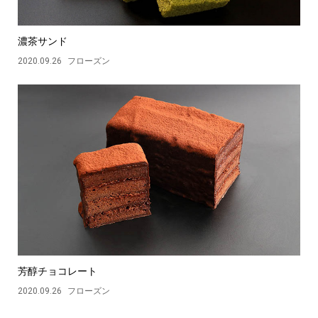
濃茶サンド
2020.09.26
フローズン
芳醇チョコレート
2020.09.26
フローズン