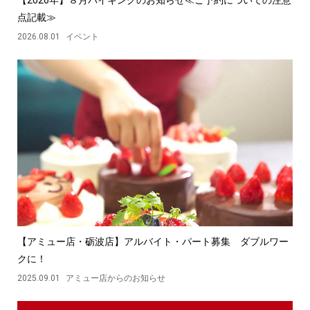
【2026年】８月バイキングのお知らせ≪ご予約についての注意
点記載≫
2026.08.01
イベント
【アミュー店・砺波店】アルバイト・パート募集 ダブルワー
クに！
2025.09.01
アミュー店からのお知らせ