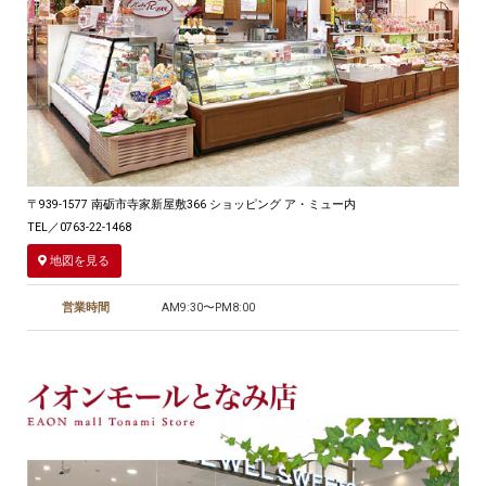
〒939-1577 南砺市寺家新屋敷366 ショッピング ア・ミュー内
TEL／0763-22-1468
地図を見る
営業時間
AM9:30〜PM8:00