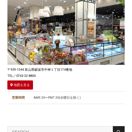
〒939-1344 富山県砺波市中神１丁目174番地
TEL／0763-32-8800
地図を見る
営業時間
AM9:30〜PM7:30(水曜日を除く)