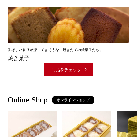
香ばしい香りが漂ってきそうな、焼きたての焼菓子たち。
焼き菓子
商品をチェック
Online Shop
オンラインショップ