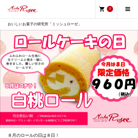
0
おいしいお菓子の研究所「ミッシュローゼ」
８月のロールの日は８日！