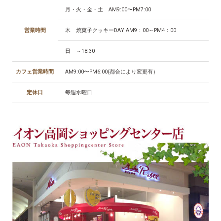
月・火・金・土 AM9:00〜PM7:00
営業時間
木 焼菓子クッキーDAY AM9：00～PM4：00
日 ～18:30
カフェ営業時間
AM9:00〜PM6:00(都合により変更有）
定休日
毎週水曜日