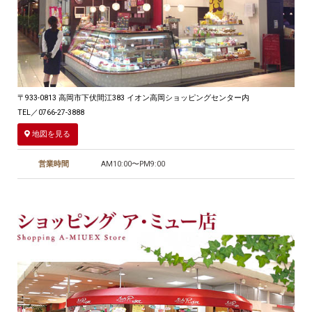
〒933-0813 高岡市下伏間江383 イオン高岡ショッピングセンター内
TEL／0766-27-3888
地図を見る
営業時間
AM10:00〜PM9:00