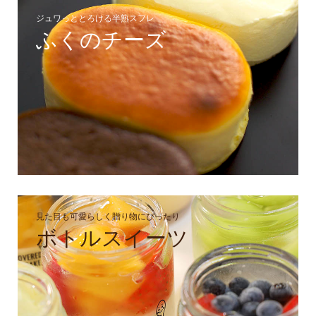
ジュワっととろける半熟スフレ
ふくのチーズ
見た目も可愛らしく贈り物にぴったり
ボトルスイーツ