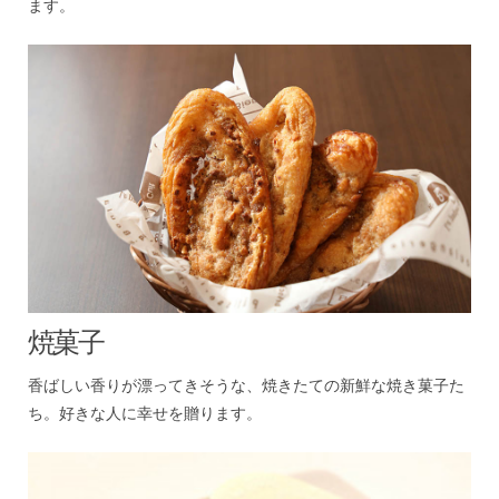
ます。
焼菓子
香ばしい香りが漂ってきそうな、焼きたての新鮮な焼き菓子た
ち。好きな人に幸せを贈ります。