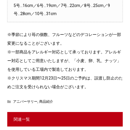
5号…16cm／6号…19cm／7号…22cm／8号…25cm／9
号…28cm／10号…31cm
※季節により苺の個数、フルーツなどのデコレーションが一部
変更になることがございます。
※一部商品をアレルギー対応として承っております。アレルギ
ー対応としてご用意いたしますが、「小麦、卵、乳、ナッツ」
を使用している工場内で製造しております。
※クリスマス期間12月23日〜25日のご予約は、誤渡し防止のた
めご注文を受けられない場合がございます。
アニバーサリー
,
商品紹介
関連一覧