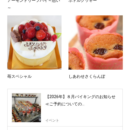
アーモンドリーフパイ～想い
ボトルクッキー
～
苺スペシャル
しあわせさくらんぼ
【2026年】８月バイキングのお知らせ
≪ご予約についての...
イベント