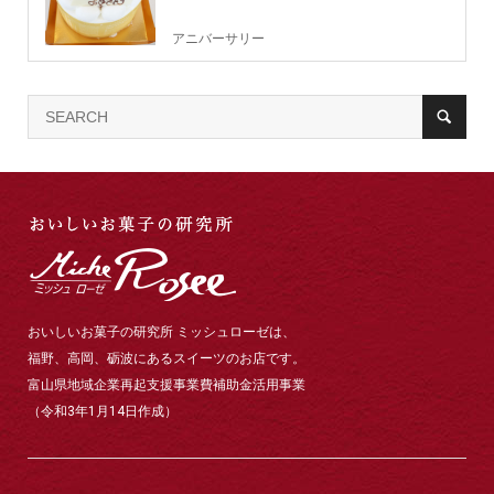
アニバーサリー
おいしいお菓子の研究所 ミッシュローゼは、
福野、高岡、砺波にあるスイーツのお店です。
富山県地域企業再起支援事業費補助金活用事業
（令和3年1月14日作成）