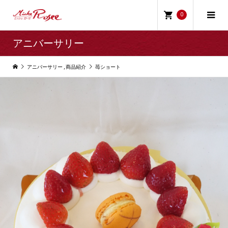
0
アニバーサリー
アニバーサリー
,
商品紹介
苺ショート