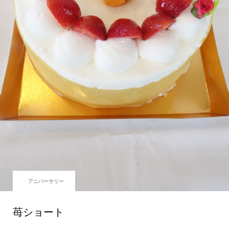
アニバーサリー
苺ショート