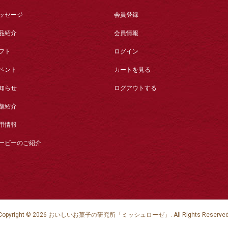
ッセージ
会員登録
品紹介
会員情報
フト
ログイン
ベント
カートを見る
知らせ
ログアウトする
舗紹介
用情報
ービーのご紹介
Copyright ©
2026
おいしいお菓子の研究所「ミッシュローゼ」. All Rights Reserved