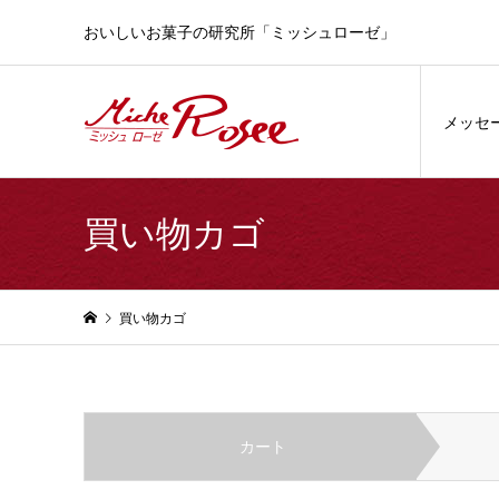
おいしいお菓子の研究所「ミッシュローゼ」
メッセ
買い物カゴ
買い物カゴ
カート