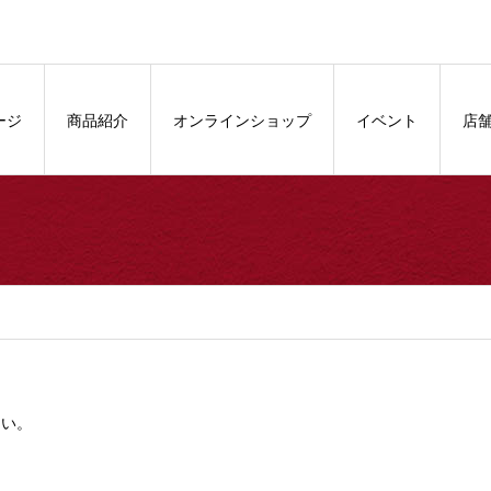
ージ
商品紹介
オンラインショップ
イベント
店
さい。