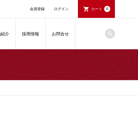
会員登録
ログイン
カート
0
舗紹介
採用情報
お問合せ