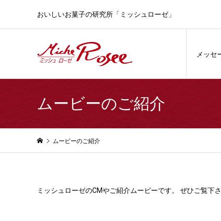
おいしいお菓子の研究所「ミッシュローゼ」
メッセ
ムービーのご紹介
ムービーのご紹介
ミッシュローゼのCMやご紹介ムービーです。 ぜひご覧下