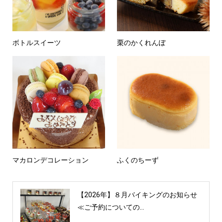
ボトルスイーツ
栗のかくれんぼ
マカロンデコレーション
ふくのちーず
【2026年】８月バイキングのお知らせ
≪ご予約についての...