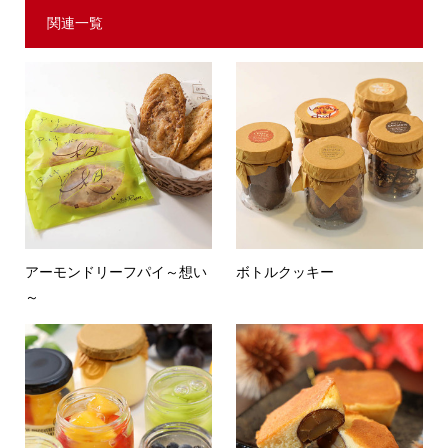
関連一覧
アーモンドリーフパイ～想い
ボトルクッキー
～