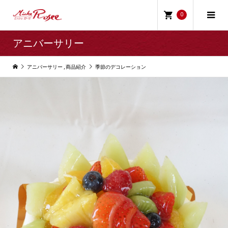
0
アニバーサリー
アニバーサリー
,
商品紹介
季節のデコレーション