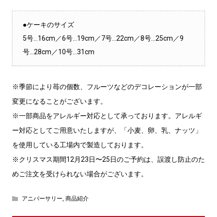
●ケーキのサイズ
5号…16cm／6号…19cm／7号…22cm／8号…25cm／9
号…28cm／10号…31cm
※季節により苺の個数、フルーツなどのデコレーションが一部
変更になることがございます。
※一部商品をアレルギー対応として承っております。アレルギ
ー対応としてご用意いたしますが、「小麦、卵、乳、ナッツ」
を使用している工場内で製造しております。
※クリスマス期間12月23日〜25日のご予約は、誤渡し防止のた
めご注文を受けられない場合がございます。
アニバーサリー
,
商品紹介