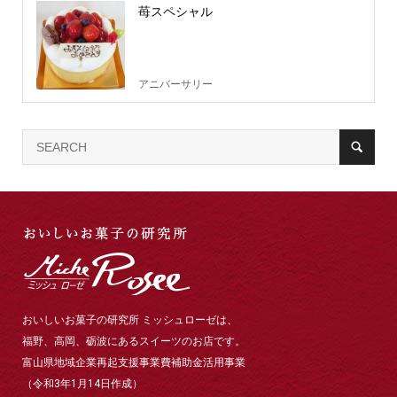
苺スペシャル
アニバーサリー
おいしいお菓子の研究所 ミッシュローゼは、
福野、高岡、砺波にあるスイーツのお店です。
富山県地域企業再起支援事業費補助金活用事業
（令和3年1月14日作成）