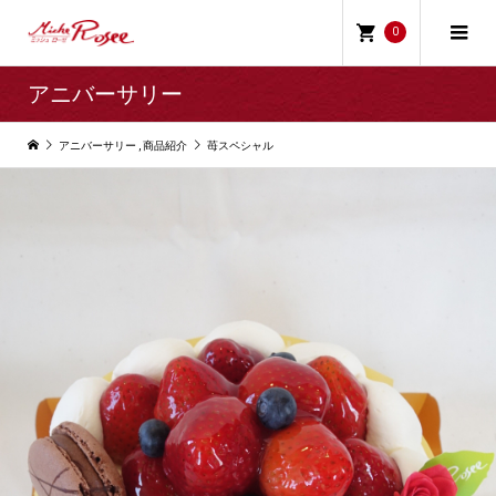
0
アニバーサリー
アニバーサリー
,
商品紹介
苺スペシャル