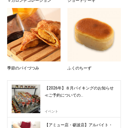
マカロンデコレーション
ショートケーキ
季節のパイづつみ
ふくのちーず
【2026年】８月バイキングのお知らせ
≪ご予約についての...
イベント
【アミュー店・砺波店】アルバイト・