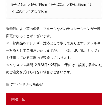
5号…16cm／6号…19cm／7号…22cm／8号…25cm／9
号…28cm／10号…31cm
※季節により苺の個数、フルーツなどのデコレーションが一部
変更になることがございます。
※一部商品をアレルギー対応として承っております。アレルギ
ー対応としてご用意いたしますが、「小麦、卵、乳、ナッツ」
を使用している工場内で製造しております。
※クリスマス期間12月23日〜25日のご予約は、誤渡し防止のた
めご注文を受けられない場合がございます。
アニバーサリー
,
商品紹介
関連一覧