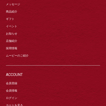
メッセージ
商品紹介
ギフト
イベント
お知らせ
店舗紹介
採用情報
ムービーのご紹介
ACCOUNT
会員登録
会員情報
ログイン
カートを見る