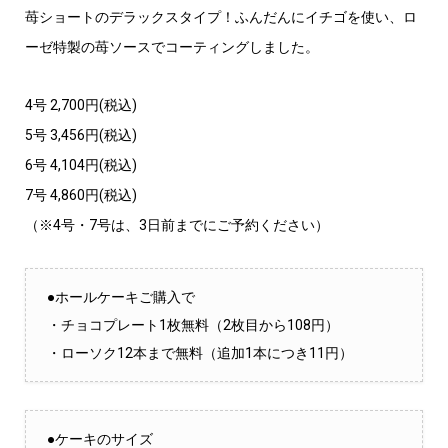
苺ショートのデラックスタイプ！ふんだんにイチゴを使い、ロ
ーゼ特製の苺ソースでコーティングしました。
4号 2,700円(税込)
5号 3,456円(税込)
6号 4,104円(税込)
7号 4,860円(税込)
（※4号・7号は、3日前までにご予約ください）
●ホールケーキご購入で
・チョコプレート1枚無料（2枚目から108円）
・ローソク12本まで無料（追加1本につき11円）
●ケーキのサイズ