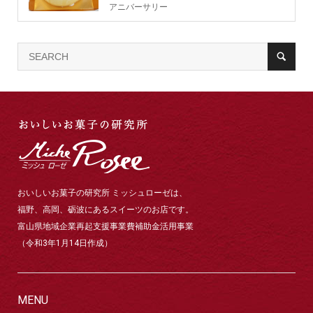
アニバーサリー
おいしいお菓子の研究所 ミッシュローゼは、
福野、高岡、砺波にあるスイーツのお店です。
富山県地域企業再起支援事業費補助金活用事業
（令和3年1月14日作成）
MENU