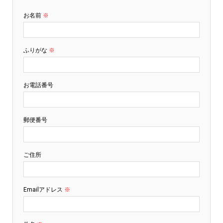
お名前
※
ふりがな
※
お電話番号
郵便番号
ご住所
Emailアドレス
※