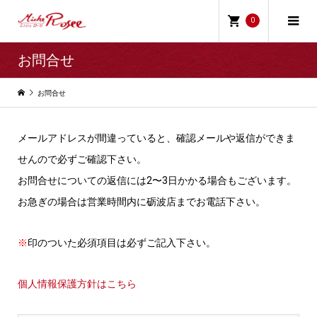
0
お問合せ
お問合せ
メールアドレスが間違っていると、確認メールや返信ができま
せんので必ずご確認下さい。
お問合せについての返信には2〜3日かかる場合もございます。
お急ぎの場合は営業時間内に砺波店までお電話下さい。
※
印のついた必須項目は必ずご記入下さい。
個人情報保護方針はこちら