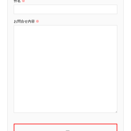
件名
※
お問合せ内容
※