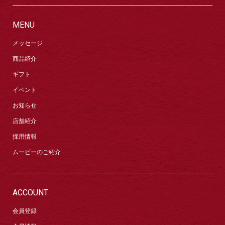
MENU
メッセージ
商品紹介
ギフト
イベント
お知らせ
店舗紹介
採用情報
ムービーのご紹介
ACCOUNT
会員登録