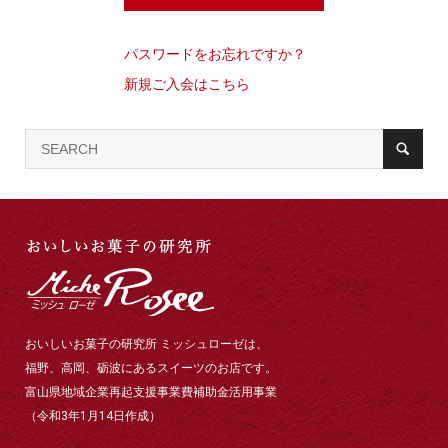
パスワードをお忘れですか？
新規ご入会はこちら
おいしいお菓子の研究所 ミッシュローゼは、
福野、高岡、砺波にあるスイーツのお店です。
富山県地域企業再起支援事業費補助金活用事業
（令和3年1月14日作成）