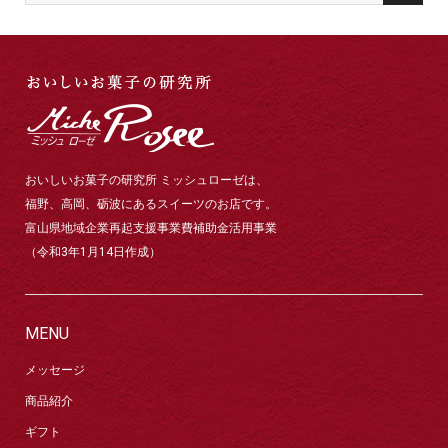
おいしいお菓子の研究所 ミッシュローゼは、
福野、高岡、砺波にあるスイーツのお店です。
富山県地域企業再起支援事業費補助金活用事業
（令和3年1月14日作成）
MENU
メッセージ
商品紹介
ギフト