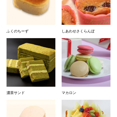
ふくのちーず
しあわせさくらんぼ
濃茶サンド
マカロン