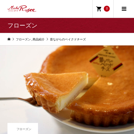
0
フローズン
フローズン
,
商品紹介
昔ながらのベイクドチーズ
フローズン