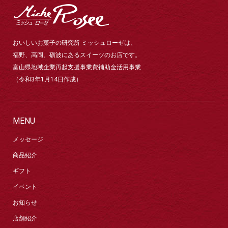
おいしいお菓子の研究所 ミッシュローゼは、
福野、高岡、砺波にあるスイーツのお店です。
富山県地域企業再起支援事業費補助金活用事業
（令和3年1月14日作成）
MENU
メッセージ
商品紹介
ギフト
イベント
お知らせ
店舗紹介