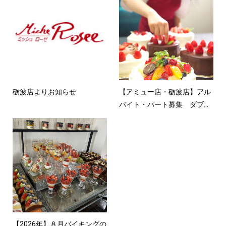
砺波店よりお知らせ
【アミュー店・砺波店】アル
バイト・パート募集 ダブ...
【2026年】８月バイキングの