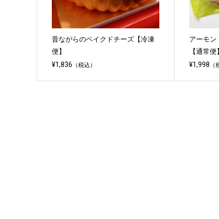
昔ながらのベイクドチーズ【冷凍
アーモン
便】
【通常便
¥1,836
¥1,998
（税込）
（