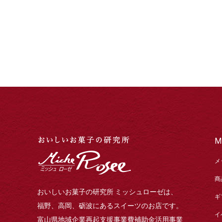
M
メ
商
おいしいお菓子の研究所 ミッシュローゼは、
ギ
福野、高岡、砺波にあるスイーツのお店です。
イ
富山県地域企業再起支援事業費補助金活用事業