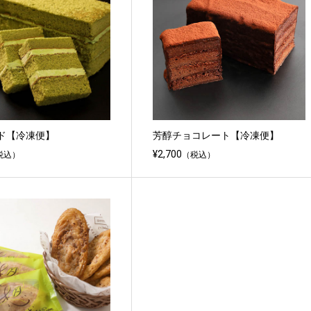
ド【冷凍便】
芳醇チョコレート【冷凍便】
¥2,700
税込）
（税込）