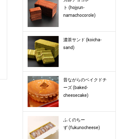
ト (hojyun-
namachocorole)
濃茶サンド (koicha-
sand)
昔ながらのベイクドチ
ーズ (baked-
cheesecake)
ふくのちー
ず (fukunocheese)