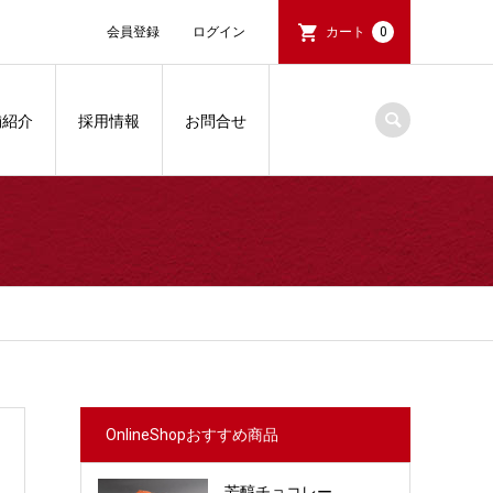
会員登録
ログイン
カート
0
舗紹介
採用情報
お問合せ
OnlineShopおすすめ商品
芳醇チョコレー